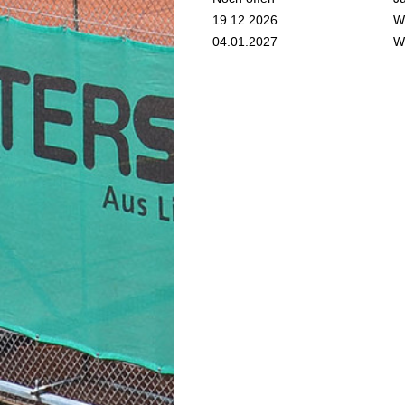
19.12.2026
W
04.01.2027
W