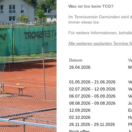
Was ist los beim TCG?
Im Tennisverein Gemünden wird de
immer etwas los.
Für weitere Informationen, behalt
Alle weiteren geplanten Termine fin
Datum
V
26.04.2026
M
01.05.2026 - 21.06.2026
V
02.07.2026 - 12.09.2026
V
06.07.2026 - 05.09.2026
V
08.08.2026 - 09.08.2026
J
12.09.2026
E
02.10.2026
H
26.11.2026 - 29.11.2026
P
Noch offen
J