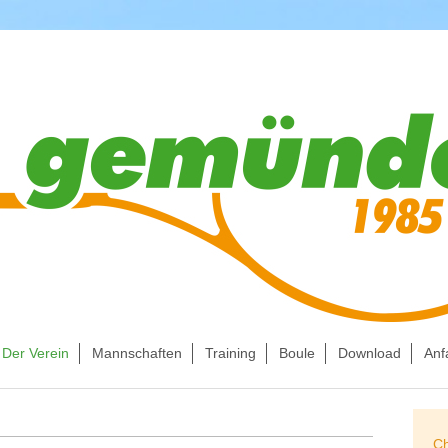
Der Verein
Mannschaften
Training
Boule
Download
Anf
Ch