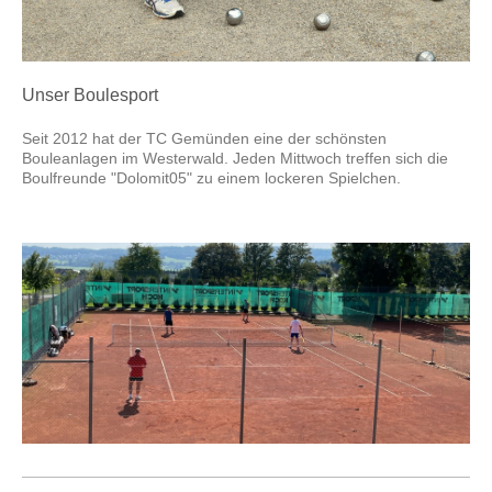
Unser Boulesport
Seit 2012 hat der TC Gemünden eine der schönsten
Bouleanlagen im Westerwald. Jeden Mittwoch treffen sich die
Boulfreunde "Dolomit05" zu einem lockeren Spielchen.