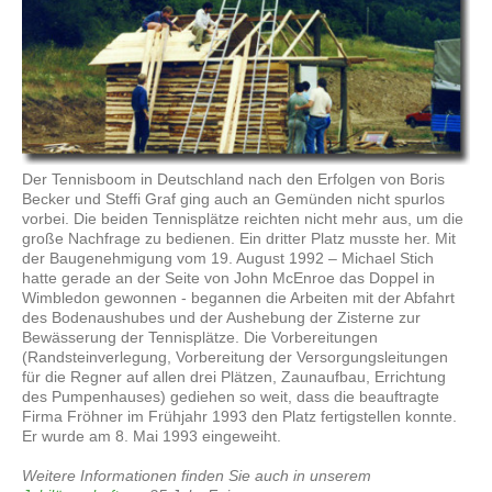
Der Tennisboom in Deutschland nach den Erfolgen von Boris
Becker und Steffi Graf ging auch an Gemünden nicht spurlos
vorbei. Die beiden Tennisplätze reichten nicht mehr aus, um die
große Nachfrage zu bedienen. Ein dritter Platz musste her. Mit
der Baugenehmigung vom 19. August 1992 – Michael Stich
hatte gerade an der Seite von John McEnroe das Doppel in
Wimbledon gewonnen - begannen die Arbeiten mit der Abfahrt
des Bodenaushubes und der Aushebung der Zisterne zur
Bewässerung der Tennisplätze. Die Vorbereitungen
(Randsteinverlegung, Vorbereitung der Versorgungsleitungen
für die Regner auf allen drei Plätzen, Zaunaufbau, Errichtung
des Pumpenhauses) gediehen so weit, dass die beauftragte
Firma Fröhner im Frühjahr 1993 den Platz fertigstellen konnte.
Er wurde am 8. Mai 1993 eingeweiht.
Weitere Informationen finden Sie auch in unserem