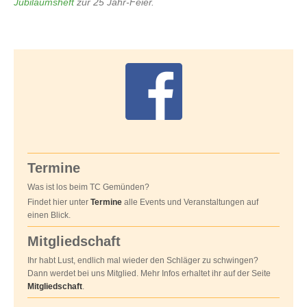
Jubiläumsheft
zur 25 Jahr-Feier.
Termine
Was ist los beim TC Gemünden?
Findet hier unter
Termine
alle Events und Veranstaltungen auf
einen Blick.
Mitgliedschaft
Ihr habt Lust, endlich mal wieder den Schläger zu schwingen?
Dann werdet bei uns Mitglied. Mehr Infos erhaltet ihr auf der Seite
Mitgliedschaft
.