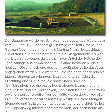
Der Bauantrag wurde mit Schreiben des Bauamtes Westerburg
vom 23. April 1986 genehmigt – kurz bevor Steffi Graf bei den
German Open in Berlin erstmals Martina Navratilova schlug.
Die ersten Bauarbeiten beauftragte die Ortsgemeinde. Es war
viel Erde zu bewegen, da lediglich zwei Drittel der Fläche der
Tennisanlage aus gewachsenem Gelände bestanden. Bis zur
heutigen Böschungskrone des Tennisgeländes sollte das Areal
angeglichen werden. Die weiteren Arbeiten hatte der Verein als
Eigenleistungen zu erbringen. Dazu gehörte zunächst die
Errichtung einer Bauhütte, die später noch um eine
„Sanitäreinheit“ (so die etwas hochtrabende Bezeichnung für
eine Toilette und ein Spülbecken) und einen kleinen Lagerraum
erweitert wurde. Draußen vor der Hütte waren derweil vor allem
Erd- und Verdichtungsarbeiten zu bewältigen: Große Mengen
Steinerde und Splitt wurden aufgebracht und verdichtet. Selbst
ein Zugangsweg musste angelegt werden, der noch heute als